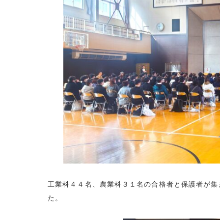
工業科４４名、農業科３１名の合格者と保護者が集
た。