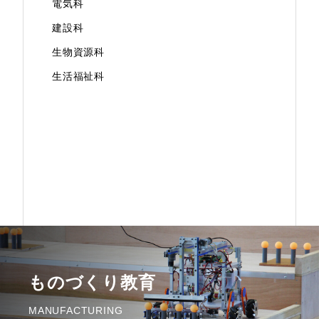
電気科
建設科
生物資源科
生活福祉科
ものづくり教育
MANUFACTURING