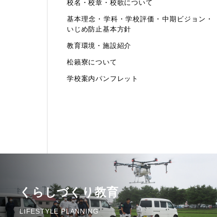
校名・校章・校歌について
基本理念・学科・学校評価・中期ビジョン・
いじめ防止基本方針
教育環境・施設紹介
松籟寮について
学校案内パンフレット
くらしづくり教育
LIFESTYLE PLANNING