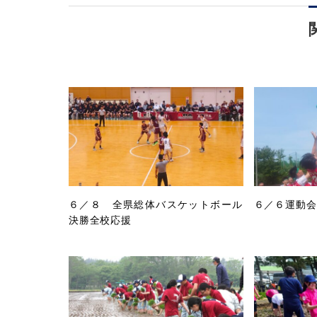
６／８ 全県総体バスケットボール
６／６運動会
決勝全校応援