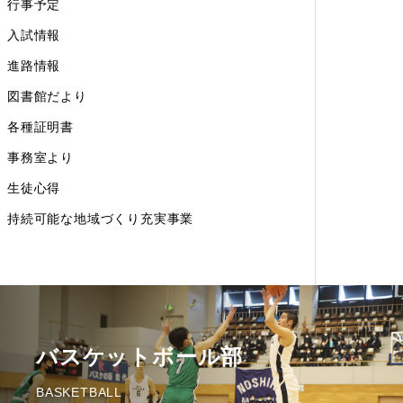
行事予定
入試情報
進路情報
図書館だより
各種証明書
事務室より
生徒心得
持続可能な地域づくり充実事業
バスケットボール部
BASKETBALL