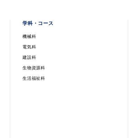
学科・コース
機械科
電気科
建設科
生物資源科
生活福祉科