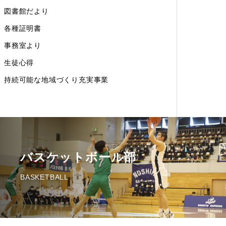
図書館だより
各種証明書
事務室より
生徒心得
持続可能な地域づくり充実事業
バスケットボール部
BASKETBALL