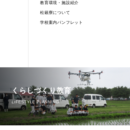
教育環境・施設紹介
松籟寮について
学校案内パンフレット
くらしづくり教育
LIFESTYLE PLANNING