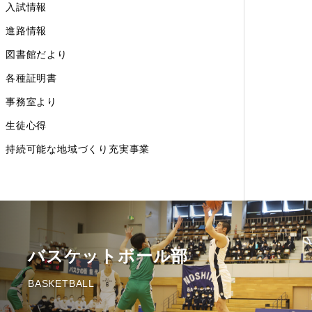
入試情報
進路情報
図書館だより
各種証明書
事務室より
生徒心得
持続可能な地域づくり充実事業
バスケットボール部
BASKETBALL