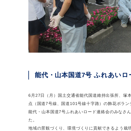
能代・山本国道7号 ふれあいロ
6月27日（月）国土交通省能代国道維持出張所、塚
点（国道7号線、国道101号線十字路）の飾花ボラ
能代・山本国道7号ふれあいロード連絡会のみなさ
た。
地域の景観づくり、環境づくりに貢献できるよう栽