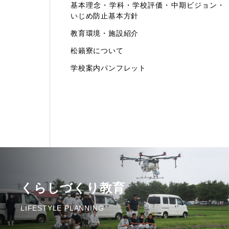
基本理念・学科・学校評価・中期ビジョン・
いじめ防止基本方針
教育環境・施設紹介
松籟寮について
学校案内パンフレット
くらしづくり教育
LIFESTYLE PLANNING