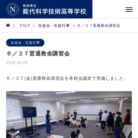
ブログ
生徒会・生徒行事
６／２７普通救命講習会
生徒会・生徒行事
６／２７普通救命講習会
2025.08.26
６／２７(金)普通救命講習会を本校会議室で実施しました。