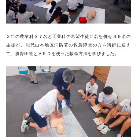
３年の農業科３７名と工業科の希望生徒２名を併せ３９名の
生徒が、能代山本地区消防署の救急隊員の方を講師に迎え
て、胸骨圧迫とＡＥＤを使った救命方法を学びました。