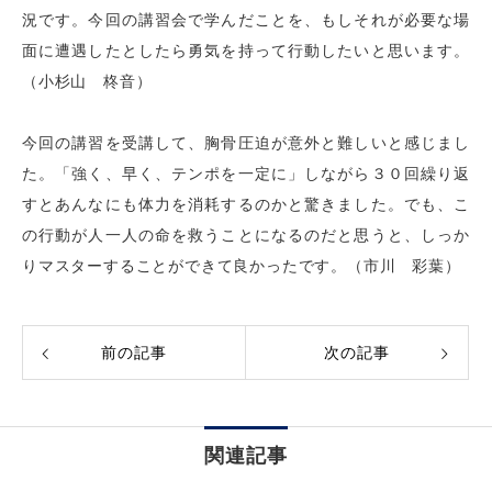
況です。今回の講習会で学んだことを、もしそれが必要な場
面に遭遇したとしたら勇気を持って行動したいと思います。
（小杉山 柊音）
今回の講習を受講して、胸骨圧迫が意外と難しいと感じまし
た。「強く、早く、テンポを一定に」しながら３０回繰り返
すとあんなにも体力を消耗するのかと驚きました。でも、こ
の行動が人一人の命を救うことになるのだと思うと、しっか
りマスターすることができて良かったです。（市川 彩葉）
前の記事
次の記事
関連記事