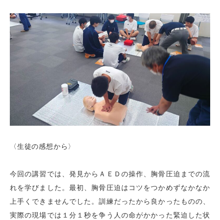
〈生徒の感想から〉
今回の講習では、発見からＡＥＤの操作、胸骨圧迫までの流
れを学びました。最初、胸骨圧迫はコツをつかめずなかなか
上手くできませんでした。訓練だったから良かったものの、
実際の現場では１分１秒を争う人の命がかかった緊迫した状