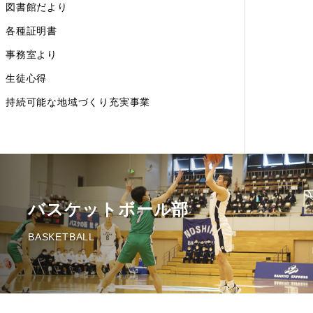
図書館だより
各種証明書
事務室より
生徒心得
持続可能な地域づくり充実事業
バスケットボール部
BASKETBALL