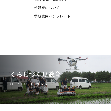
松籟寮について
学校案内パンフレット
くらしづくり教育
LIFESTYLE PLANNING