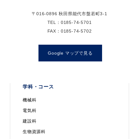
〒016-0896 秋田県能代市盤若町3-1
TEL：0185-74-5701
FAX：0185-74-5702
Google マップで見る
学科・コース
機械科
電気科
建設科
生物資源科