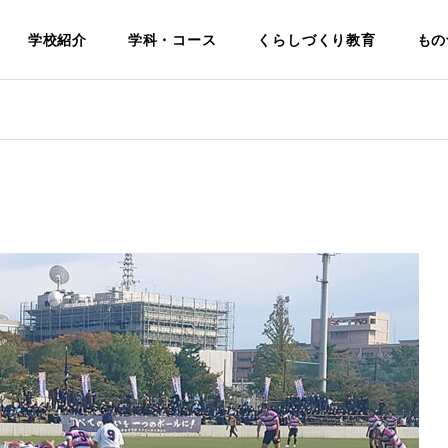
学校紹介
学科・コース
くらしづくり教育
もの
電気科
Electrical
基本理念・
生活福祉科
校名・校
学科・学校
教育
Life and Welfare
挨
章・校歌
評価・中期
境・施
について
ビジョン
紹介
Identity
Philosophy
Facilities