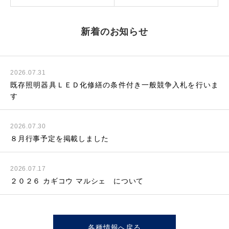
新着のお知らせ
2026.07.31
既存照明器具ＬＥＤ化修繕の条件付き一般競争入札を行いま
す
2026.07.30
８月行事予定を掲載しました
2026.07.17
２０２６ カギコウ マルシェ について
各種情報へ戻る