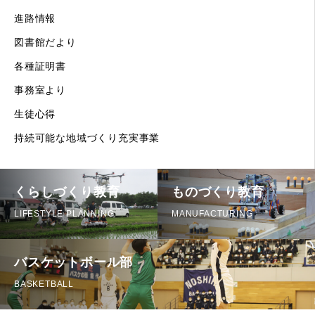
進路情報
図書館だより
各種証明書
事務室より
生徒心得
持続可能な地域づくり充実事業
くらしづくり教育
ものづくり教育
LIFESTYLE PLANNING
MANUFACTURING
バスケットボール部
BASKETBALL