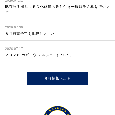
2026.07.31
既存照明器具ＬＥＤ化修繕の条件付き一般競争入札を行いま
す
2026.07.30
８月行事予定を掲載しました
2026.07.17
２０２６ カギコウ マルシェ について
各種情報へ戻る