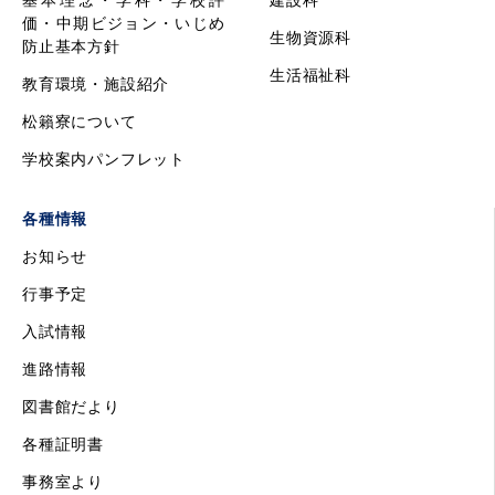
基本理念・学科・学校評
建設科
価・中期ビジョン・いじめ
生物資源科
防止基本方針
生活福祉科
教育環境・施設紹介
松籟寮について
学校案内パンフレット
各種情報
お知らせ
行事予定
入試情報
進路情報
図書館だより
各種証明書
事務室より